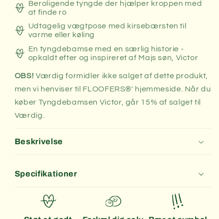
Beroligende tyngde der hjælper kroppen med
at finde ro
Udtagelig vægtpose med kirsebærsten til
varme eller køling
En tyngdebamse med en særlig historie -
opkaldt efter og inspireret af Majs søn, Victor
OBS!
Værdig formidler ikke salget af dette produkt,
men vi henviser til
FLOOFERS®' hjemmeside
. Når du
køber Tyngdebamsen Victor, går 15% af salget til
Værdig.
Beskrivelse
Specifikationer