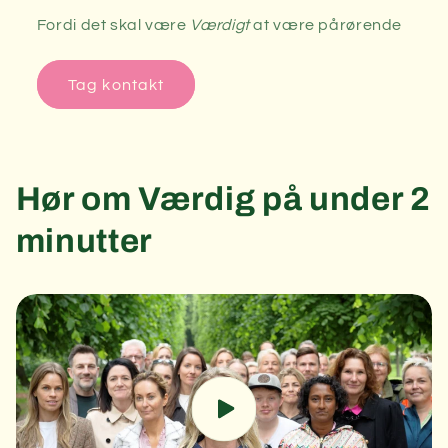
Fordi det skal være
Værdigt
at være pårørende
Tag kontakt
Hør om Værdig på under 2
minutter