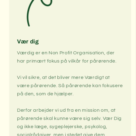
Vær dig
Værdig er en Non Profit Organisation, der
har primært fokus på vilkår for pårørende.
Vi vil sikre, at det bliver mere Værdigt at
være pårørende. Så pårørende kan fokusere
på den, som de hjælper.
Derfor arbejder vi ud fra en mission om, at
pårørende skal kunne være sig selv. Vær Dig
og ikke læge, sygeplejerske, psykolog,
socialrådgiver, men i stedet give dem