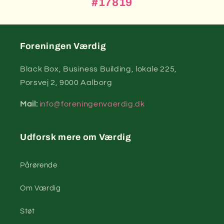
#17819
Foreningen Værdig
Black Box, Business Building, lokale 225,
Porsvej 2, 9000 Aalborg
Mail:
info@foreningenvaerdig.dk
Udforsk mere om Værdig
Pårørende
Om Værdig
Støt