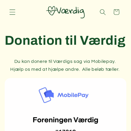
Gå til
indhold
Indkøbskurv
Donation til Værdig
Du kan donere til Værdigs sag via Mobilepay.
Hjælp os med at hjælpe andre. Alle beløb tæller.